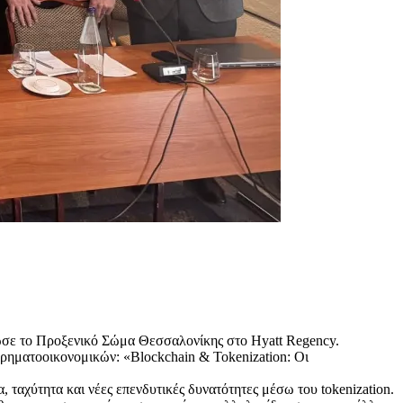
νωσε το Προξενικό Σώμα Θεσσαλονίκης στο Hyatt Regency.
χρηματοοικονομικών: «Blockchain & Tokenization: Οι
 ταχύτητα και νέες επενδυτικές δυνατότητες μέσω του tokenization.