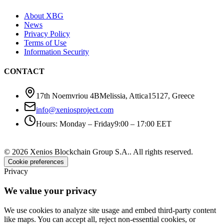
About XBG
News
Privacy Policy
Terms of Use
Information Security
CONTACT
17th Noemvriou 4B
Melissia, Attica
15127
,
Greece
info@xeniosproject.com
Hours
:
Monday – Friday
9:00 – 17:00 EET
©
2026
Xenios Blockchain Group S.A.
.
All rights reserved
.
Cookie preferences
Privacy
We value your privacy
We use cookies to analyze site usage and embed third-party content
like maps. You can accept all, reject non-essential cookies, or