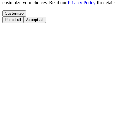
customize your choices. Read our
Privacy Policy
for details.
Customize
Reject all
Accept all