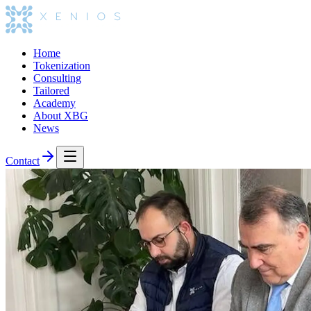
Home
Tokenization
Consulting
Tailored
Academy
About XBG
News
Contact