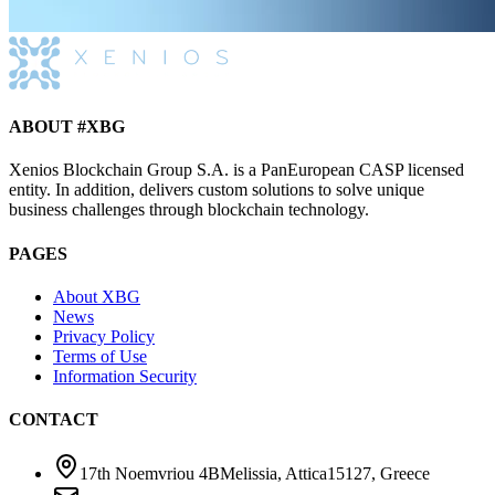
ABOUT #XBG
Xenios Blockchain Group S.A. is a PanEuropean CASP licensed
entity. In addition, delivers custom solutions to solve unique
business challenges through blockchain technology.
PAGES
About XBG
News
Privacy Policy
Terms of Use
Information Security
CONTACT
17th Noemvriou 4B
Melissia, Attica
15127
,
Greece