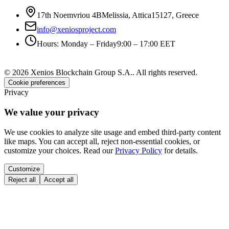
17th Noemvriou 4B
Melissia, Attica
15127
,
Greece
info@xeniosproject.com
Hours
:
Monday – Friday
9:00 – 17:00 EET
©
2026
Xenios Blockchain Group S.A.
.
All rights reserved
.
Cookie preferences
Privacy
We value your privacy
We use cookies to analyze site usage and embed third-party content
like maps. You can accept all, reject non-essential cookies, or
customize your choices. Read our
Privacy Policy
for details.
Customize
Reject all
Accept all